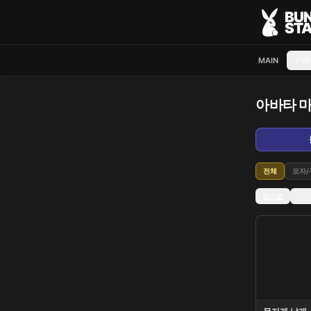
BU
STA
MAIN
EVE
아바타 
전체
모자/
인기순
최신